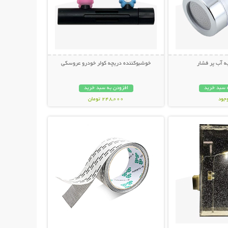
 آب پر فشار
خوشبوکننده دریچه کولر خودرو عروسکی
 سبد خرید
افزودن به سبد خرید
وجود
248,000 تومان
حات بیشتر
نمایش توضیحات بیشتر
مان