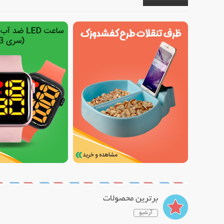
برترین محصولات
آرشیو