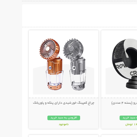
حات بیشتر
نمایش توضیحات بیشتر
سته 4 عددی)
چراغ کمپینگ خورشیدی دارای پنکه و پاوربانک
 سبد خرید
افزودن به سبد خرید
مان
ناموجود
حات بیشتر
نمایش توضیحات بیشتر
1,198,000 تومان