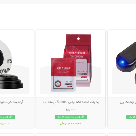
بیشتر
نمایش توضیحات بیشتر
نمایش توضی
ی چشمک زن
پد پاک کننده لکه لباس Eunmsi (بسته 20
آرام بند درب خودرو (ب
عددی)
خرید
افزودن به سبد خرید
افزودن به
348,000 تومان
148,000 تو
بیشتر
نمایش توضیحات بیشتر
نمایش توضی