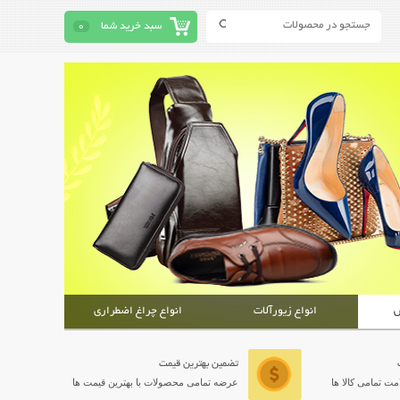
سبد خرید شما
0
ش
انواع زیورآلات
انواع چراغ اضطراری
تضمین بهترین قیمت
ت تمامی کالا ها
عرضه تمامی محصولات با بهترین قیمت ها