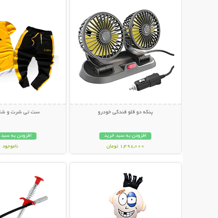
پنکه دو قلو فندکی خودرو
ست تی شرت و شلوار a
افزودن به سبد خرید
افزودن به سبد 
1,498,000 تومان
ناموجود
نمایش توضیحات بیشتر
نمایش توضیحات 
499,000 تومان