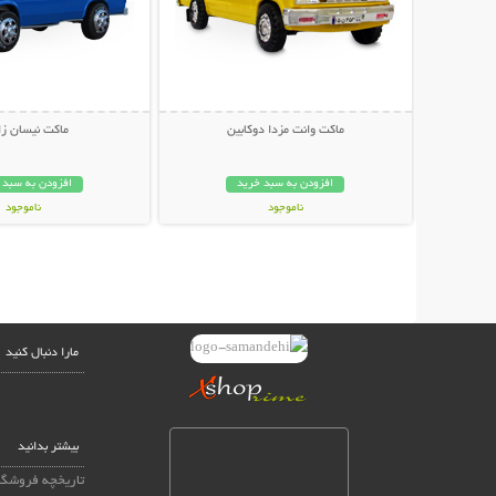
ماکت وانت مزدا دوکابین
ماکت نیسان زا
افزودن به سبد خرید
افزودن به سبد 
ناموجود
ناموجود
59,000 تومان
39,000 تومان
مارا دنبال کنید
بیشتر بدانید
تاریخچه فروشگا