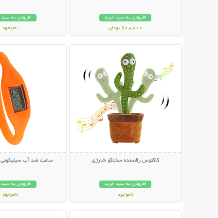
افزودن به سبد خرید
افزودن به سبد 
648,000 تومان
ناموجود
نمایش توضیحات بیشتر
نمایش توضیحات 
349,000 تومان
کاکتوس رقصنده سخنگو شارژی
ساعت ضد آب سیلیکونی 
افزودن به سبد خرید
افزودن به سبد 
ناموجود
ناموجود
نمایش توضیحات بیشتر
نمایش توضیحات 
339,000 تومان
148,000 تومان