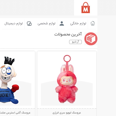
لوازم خانگی
لوازم شخصی
لوازم دیجیتال
آخرین محصولات
آرشیو
نمایش توضیحات بیشتر
نمایش توضیحات 
عروسک لبوبو سری انرژی
عروسک آنتی استرس مشت خور  Me