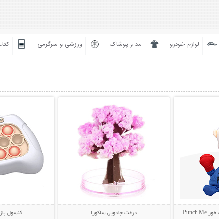
لوازم خودرو
مد و پوشاک
ورزشی و سرگرمی
کتاب
بیشتر
نمایش توضیحات بیشتر
نمایش توضی
Punch
درخت جادویی ساکورا
کنسول باز