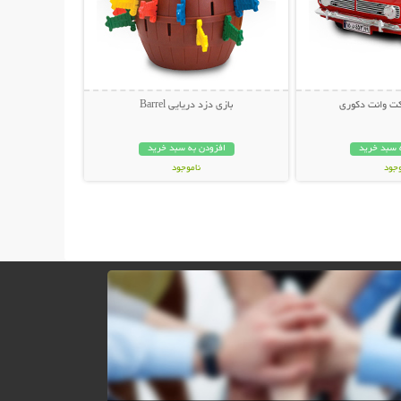
کت وانت دکوری
بازی دزد دریایی Barrel
 سبد خرید
افزودن به سبد خرید
وجود
ناموجود
ان
49,000 تومان