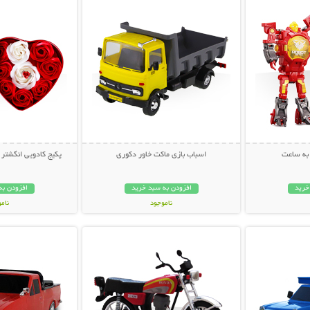
به ساعت
اسباب بازی ماکت خاور دکوری
پکیج کادویی انگشتر و 
خرید
افزودن به سبد خرید
افزودن به
ناموجود
نام
بیشتر
نمایش توضیحات بیشتر
نمایش توضی
69,000 تومان
69,000 توم