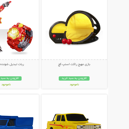
بازی مهیج راکت اسنپ کچ
ربات تبدیل شونده 
افزودن به سبد خرید
افزودن به سبد 
ناموجود
ناموجود
نمایش توضیحات بیشتر
نمایش توضیحات 
89,000 تومان
149,000 تومان