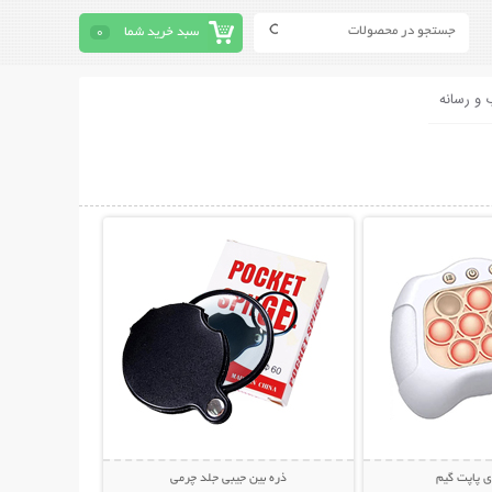
سبد خرید شما
0
 و رسانه
حات بیشتر
نمایش توضیحات بیشتر
ی پاپت گیم
ذره بین جیبی جلد چرمی