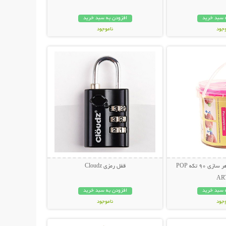
 سبد خرید
افزودن به سبد خرید
وجود
ناموجود
حات بیشتر
نمایش توضیحات بیشتر
مان
79,000 تومان
ست اسباب بازی جواهر سازی 90 تکه POP
قفل رمزی Cloudz
AR
 سبد خرید
افزودن به سبد خرید
وجود
ناموجود
حات بیشتر
نمایش توضیحات بیشتر
ان
69,000 تومان