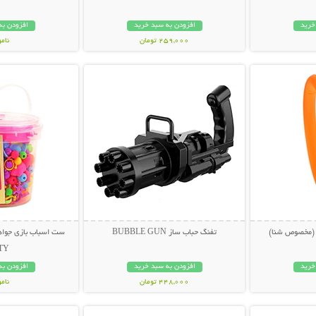
خرید
افزودن به سبد خرید
افزودن به
259,000 تومان
نام
بیشتر
نمایش توضیحات بیشتر
نمایش توضی
279,000 تو
(مخصوص شنا)
تفنگ حباب ساز BUBBLE GUN
TY
خرید
افزودن به سبد خرید
افزودن به
448,000 تومان
نام
بیشتر
نمایش توضیحات بیشتر
نمایش توضی
59,000 توم