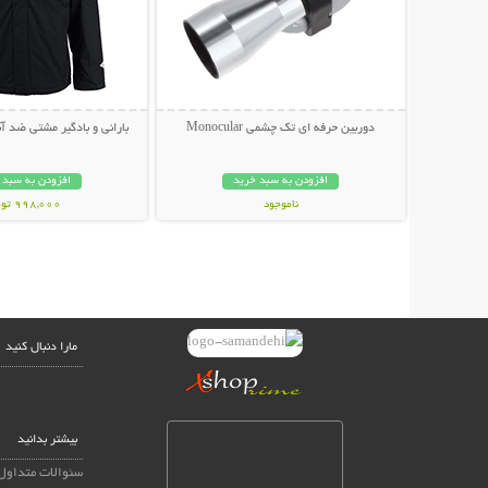
دوربین حرفه ای تک چشمی Monocular
بارانی و بادگیر مشتی ضد آب LUMBIA
افزودن به سبد خرید
افزودن به سبد 
ناموجود
998,000 تومان
439,000 تومان
مارا دنبال کنید
بیشتر بدانید
سئوالات متداول