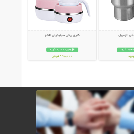
کی اتومبیل
کتری برقی سیلیکونی تاشو
 سبد خرید
افزودن به سبد خرید
وجود
998,000 تومان
مان