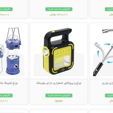
خرید
افزودن به سبد خرید
افزودن به
748,000 تومان
1,498,000 ت
بیشتر
نمایش توضیحات بیشتر
نمایش توضی
ژی لیزری
چراغ و پروژکتور اضطراری دارای پاوربانک
چراغ کمپینگ شا
خرید
افزودن به سبد خرید
افزودن به
ناموجود
748,000 تو
بیشتر
نمایش توضیحات بیشتر
نمایش توضی
998,000 تومان