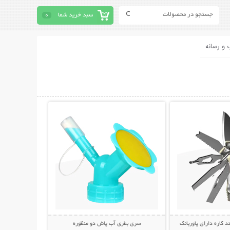
سبد خرید شما
0
 و رسانه
حات بیشتر
نمایش توضیحات بیشتر
د کاره دارای پاوربانک
سری بطری آب پاش دو منظوره