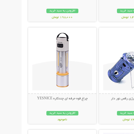
 سبد خرید
افزودن به سبد خرید
ومان
198,000 تومان
حات بیشتر
نمایش توضیحات بیشتر
رژی رقص نور دار
چراغ قوه حرفه ای چندکاره YESNICE
 سبد خرید
افزودن به سبد خرید
مان
ناموجود
حات بیشتر
نمایش توضیحات بیشتر
798,000 تومان