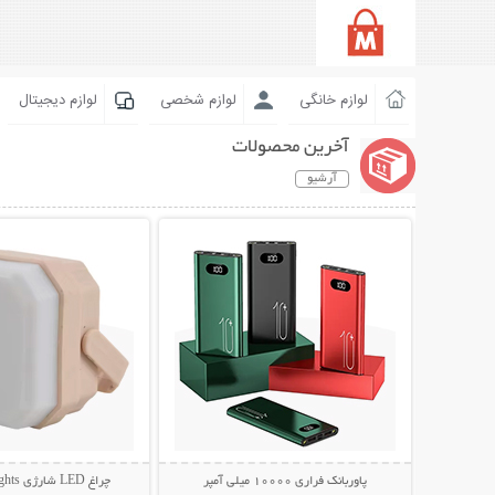
لوازم خانگی
لوازم شخصی
لوازم دیجیتال
آخرین محصولات
آرشیو
نمایش توضیحات بیشتر
نمایش توضیحات 
پاوربانک فراری 10000 میلی آمپر
چراغ LED شارژی Camping Lights