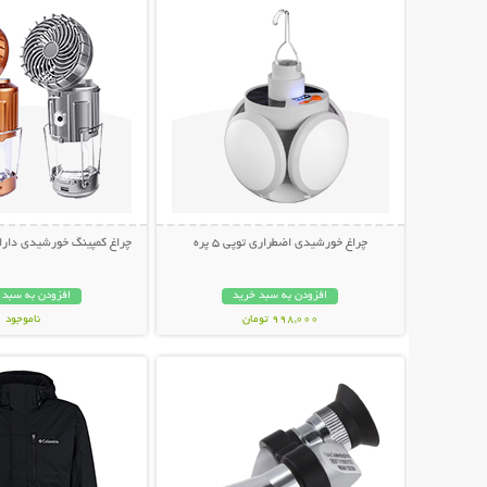
چراغ خورشیدی اضطراری توپی 5 پره
چراغ کمپینگ خورشیدی دارای
افزودن به سبد خرید
افزودن به سبد 
998,000 تومان
ناموجود
نمایش توضیحات بیشتر
نمایش توضیحات 
1,198,000 تومان