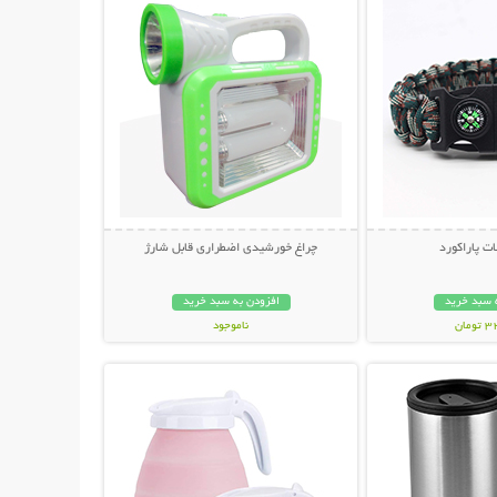
ت پاراکورد
چراغ خورشیدی اضطراری قابل شارژ
 سبد خرید
افزودن به سبد خرید
مان
ناموجود
حات بیشتر
نمایش توضیحات بیشتر
399,000 تومان