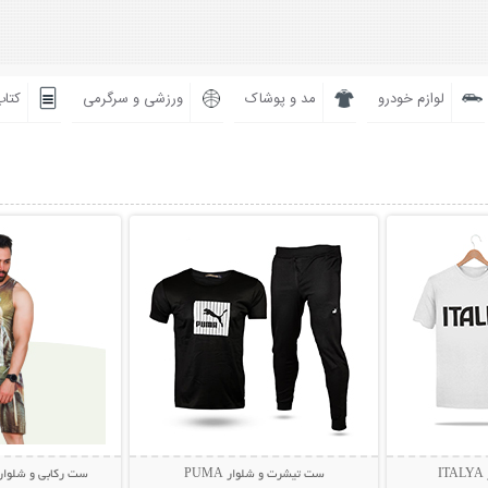
لوازم خودرو
مد و پوشاک
ورزشی و سرگرمی
کتاب
بیشتر
نمایش توضیحات بیشتر
نمایش توضی
I
ست تیشرت و شلوار PUMA
ست رکابی و شلوارک مردا