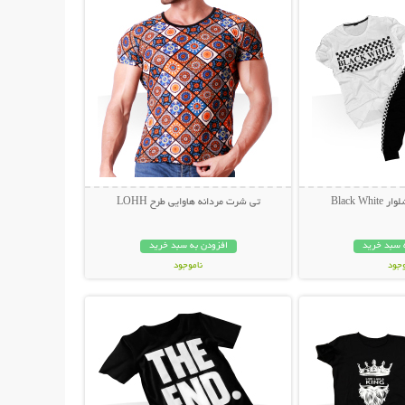
Black W
تی شرت مردانه هاوایی طرح LOHH
 سبد خرید
افزودن به سبد خرید
وجود
ناموجود
حات بیشتر
نمایش توضیحات بیشتر
ان
45,000 تومان