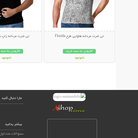
تی شرت مردانه هاوایی طرح Florida
تی شرت مردانه زاپ دار r Up
افزودن به سبد خرید
افزودن به سبد 
ناموجود
ناموجود
49,000 تومان
49,000 تومان
مارا دنبال کنید
بیشتر بدانید
سئوالات متداول