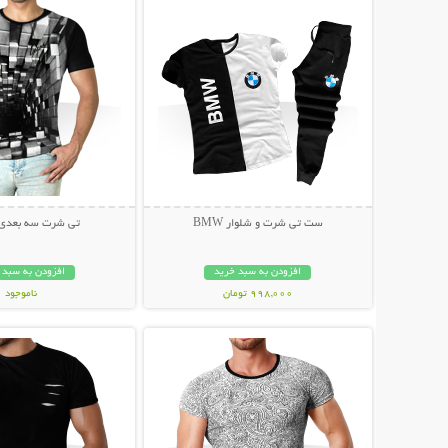
ست تی شرت و شلوار BMW
تی شرت سه بعدی locks
افزودن به سبد خرید
افزودن به سبد 
998,000 تومان
ناموجود
نمایش توضیحات بیشتر
نمایش توضیحات 
99,000 تومان