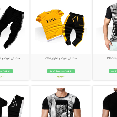
B
ست تی شرت و شلوار Zara
ست تی شرت و شلوار hite
خرید
افزودن به سبد خرید
افزودن به
ناموجود
نام
بیشتر
نمایش توضیحات بیشتر
نمایش توضی
499,000 تومان
99,000 توم