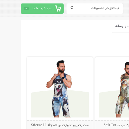
سبد خرید شما
0
 و رسانه
حات بیشتر
نمایش توضیحات بیشتر
نه Shih Tzu
ست رکابی و شلوارک مردانه Siberian Husky