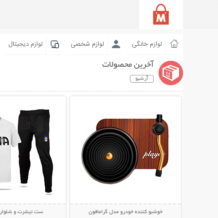
لوازم خانگی
لوازم شخصی
لوازم دیجیتال
آخرین محصولات
آرشیو
نمایش توضیحات بیشتر
نمایش توضیحات 
خوشبو کننده خودرو مدل گرامافون
ست تیشرت و شلوار TALYA