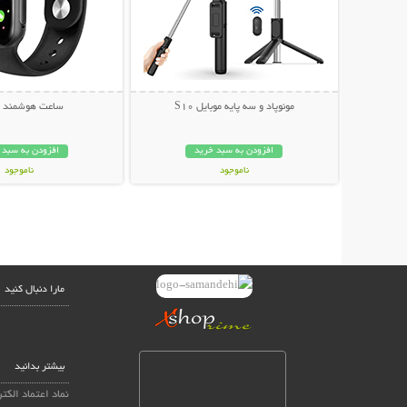
مونوپاد و سه پایه موبایل S10
ساعت هوشمند T500
افزودن به سبد خرید
افزودن به سبد 
ناموجود
ناموجود
199,000 تومان
399,000 تومان
مارا دنبال کنید
بیشتر بدانید
نماد اعتماد الکت