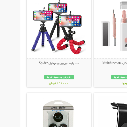
سه پایه دوربین و موبایل Spider
 سبد خرید
افزودن به سبد خرید
وجود
198,000 تومان
حات بیشتر
نمایش توضیحات بیشتر
مان