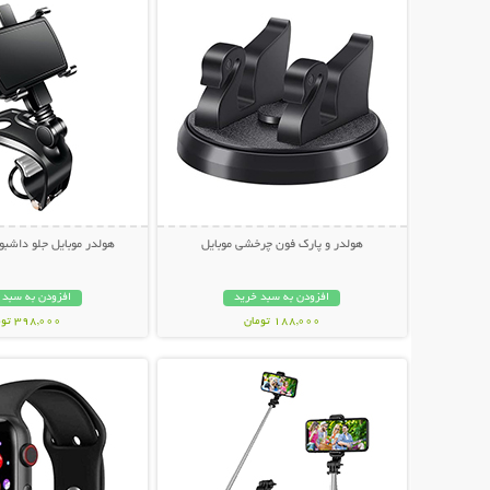
هولدر و پارک فون چرخشی موبایل
هولدر موبایل جلو داشبو
افزودن به سبد خرید
افزودن به سبد 
188,000 تومان
398,000 تومان
نمایش توضیحات بیشتر
نمایش توضیحات 