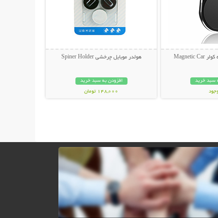
Magnetic
هولدر موبایل چرخشی Spiner Holder
 سبد خرید
افزودن به سبد خرید
وجود
148,000 تومان
مان