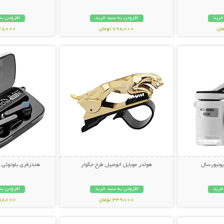
خرید
افزودن به سبد خرید
افزودن به
798,000 تومان
348,000 تو
بیشتر
نمایش توضیحات بیشتر
نمایش توضی
ونیورسال
هولدر موبایل اتومبیل طرح جگوار
هندزفری بلوتوثی مدل west
خرید
افزودن به سبد خرید
افزودن به
349,000 تومان
798,000 تو
بیشتر
نمایش توضیحات بیشتر
نمایش توضی