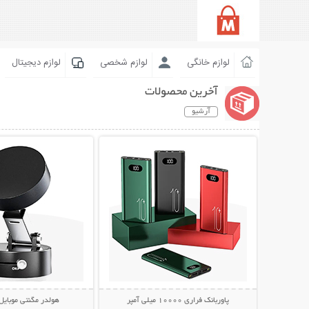
لوازم خانگی
لوازم شخصی
لوازم دیجیتال
آخرین محصولات
آرشیو
نمایش توضیحات بیشتر
نمایش توضیحات 
پاوربانک فراری 10000 میلی آمپر
هولدر مگنتی موبایل