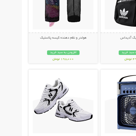
بگ آدیداس
هولدر و نظم دهنده کیسه پلاستیک
 سبد خرید
افزودن به سبد خرید
مان
198,000 تومان
حات بیشتر
نمایش توضیحات بیشتر