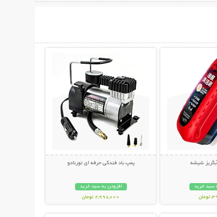
حات بیشتر
نمایش توضیحات بیشتر
آبگریز شیشه
پمپ باد فندکی حرفه ای تورنادو
 سبد خرید
افزودن به سبد خرید
مان
2,998,000 تومان
حات بیشتر
نمایش توضیحات بیشتر