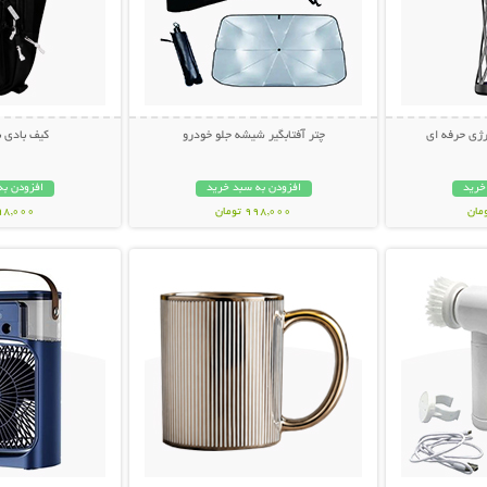
ژی حرفه ای
چتر آفتابگیر شیشه جلو خودرو
کیف بادی 
خرید
افزودن به سبد خرید
افزودن به
998,000 تومان
498,000 تو
بیشتر
نمایش توضیحات بیشتر
نمایش توضی