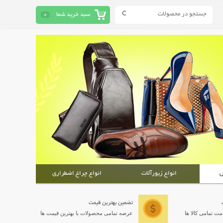
سبد خرید شما
0
ش
انواع زیورآلات
انواع چراغ اضطراری
تضمین بهترین قیمت
ت تمامی کالا ها
عرضه تمامی محصولات با بهترین قیمت ها