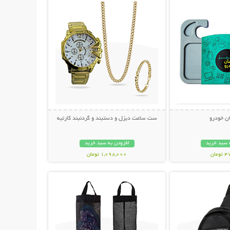
ان خودرو
ست ساعت دیزل و دستبند و گردنبند کارتیه
 سبد خرید
افزودن به سبد خرید
مان
1,098,000 تومان
حات بیشتر
نمایش توضیحات بیشتر