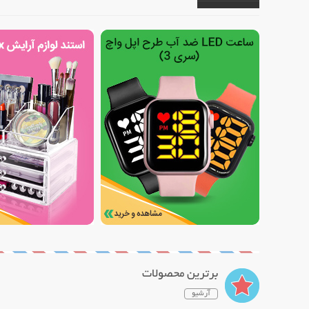
برترین محصولات
آرشیو