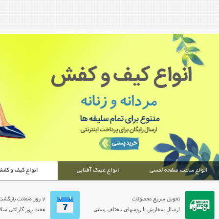
انواع ساعت صفحه لمسی
انواع عینک آفتابی
انواع کیف و کف
تحویل سریع محصولات
7 روز ضمانت بازگشت
ارسال سفارش با روشهای مختلف پستی
هفت روز گارانتی سلام