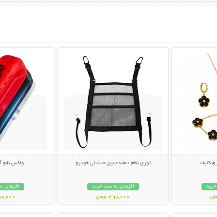
بیشتر
نمایش توضیحات بیشتر
نمایش توضی
نکلیف
توری نظم دهنده بین صندلی خودرو
واکس نانو 
خرید
افزودن به سبد خرید
افزودن به
498,000 تومان
398,000 تو
بیشتر
نمایش توضیحات بیشتر
نمایش توضی