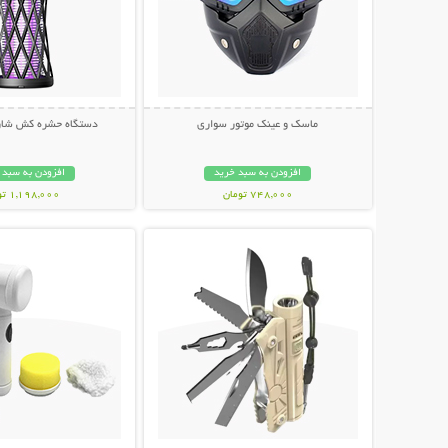
ماسک و عینک موتور سواری
دستگاه حشره کش شار
افزودن به سبد خرید
افزودن به سبد 
748,000 تومان
1,198,000 تومان
نمایش توضیحات بیشتر
نمایش توضیحات 