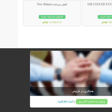
کفش مردانه New Balance
 سبد خرید
افزودن به سبد خرید
ومان
1,198,000 تومان
همکاری در فروش
ورود به حساب کاربری
یا
ثبت نام کنید