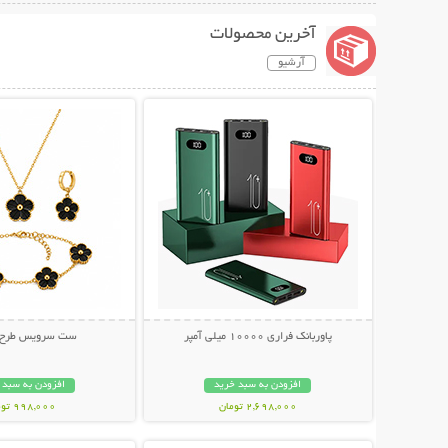
آخرین محصولات
آرشیو
نمایش توضیحات بیشتر
نمایش توضیحات 
پاوربانک فراری 10000 میلی آمپر
ست سرویس طرح و
افزودن به سبد خرید
افزودن به سبد 
2,698,000 تومان
998,000 تومان
نمایش توضیحات بیشتر
نمایش توضیحات 