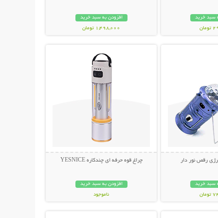
 سبد خرید
افزودن به سبد خرید
مان
1,498,000 تومان
حات بیشتر
نمایش توضیحات بیشتر
رژی رقص نور دار
چراغ قوه حرفه ای چندکاره YESNICE
 سبد خرید
افزودن به سبد خرید
مان
ناموجود
حات بیشتر
نمایش توضیحات بیشتر
798,000 تومان