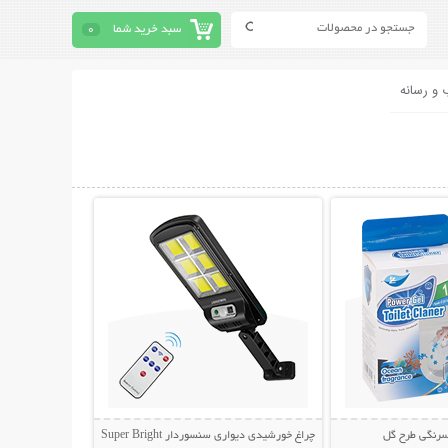
سبد خرید شما
0
 و رسانه
حات بیشتر
نمایش توضیحات بیشتر
سرنگی طرح گل
چراغ خورشیدی دیواری سنسوردار Super Bright