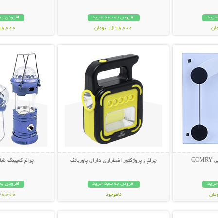
خرید
افزودن به سبد خرید
افزودن به
1,698,000 تومان
298,000 تو
بیشتر
نمایش توضیحات بیشتر
نمایش توضی
CO
چراغ و پروژکتور اضطراری دارای پاوربانک
چراغ کمپینگ شا
خرید
افزودن به سبد خرید
افزودن به
ناموجود
748,000 تو
بیشتر
نمایش توضیحات بیشتر
نمایش توضی
998,000 تومان