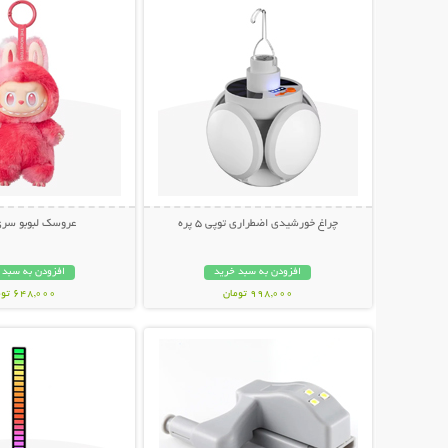
چراغ خورشیدی اضطراری توپی 5 پره
عروسک لبوبو سری
افزودن به سبد خرید
افزودن به سبد 
998,000 تومان
648,000 تومان
نمایش توضیحات بیشتر
نمایش توضیحات 