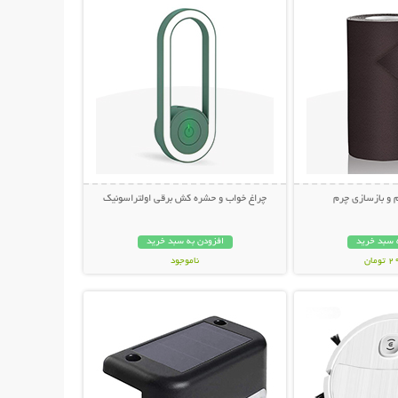
 و بازسازی چرم
چراغ خواب و حشره کش برقی اولتراسونیک
 سبد خرید
افزودن به سبد خرید
مان
ناموجود
حات بیشتر
نمایش توضیحات بیشتر
348,000 تومان