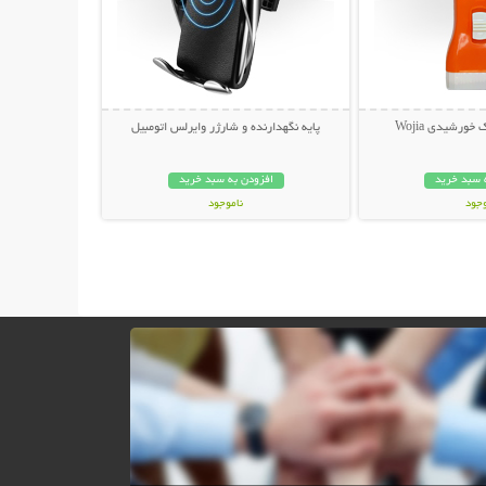
 خورشیدی Wojia
پایه نگهدارنده و شارژر وایرلس اتومبیل
 سبد خرید
افزودن به سبد خرید
وجود
ناموجود
ان
299,000 تومان