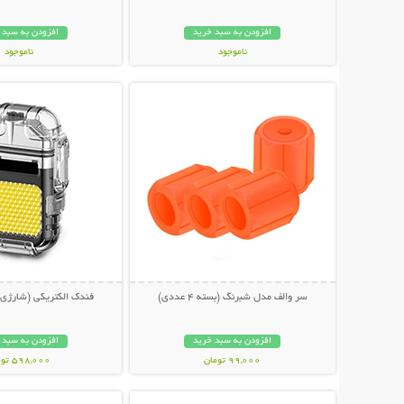
افزودن به سبد خرید
افزودن به سبد 
ناموجود
ناموجود
نمایش توضیحات بیشتر
نمایش توضیحات 
998,000 تومان
399,000 تومان
سر والف مدل شبرنگ (بسته 4 عددی)
فندک الکتریکی (شارژی) 
افزودن به سبد خرید
افزودن به سبد 
99,000 تومان
598,000 تومان
نمایش توضیحات بیشتر
نمایش توضیحات 