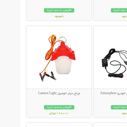
 سبد خرید
افزودن به سبد خرید
وجود
ناموجود
حات بیشتر
نمایش توضیحات بیشتر
مان
139,000 تومان
Atmosphere
چراغ سیار اتومبیل Lantern Light
 سبد خرید
افزودن به سبد خرید
وجود
298,000 تومان
حات بیشتر
نمایش توضیحات بیشتر
مان