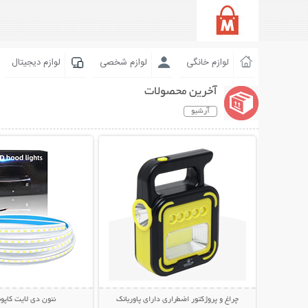
لوازم خانگی
لوازم شخصی
لوازم دیجیتال
آخرین محصولات
آرشیو
نمایش توضیحات بیشتر
نمایش توضیحات 
چراغ و پروژکتور اضطراری دارای پاوربانک
نئون دی لایت کاپو