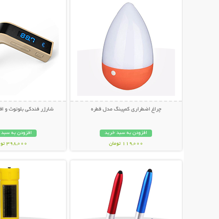
چراغ اضطراری کمپینگ مدل قطره
شارژر فندکی بلوتوث و اف
افزودن به سبد خرید
افزودن به سبد 
119,000 تومان
398,000 تومان
نمایش توضیحات بیشتر
نمایش توضیحات 