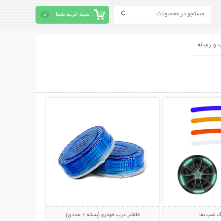
سبد خرید شما
0
 و رسانه
حات بیشتر
نمایش توضیحات بیشتر
گ شب نما
فلاشر درب خودرو (بسته 2 عددی)