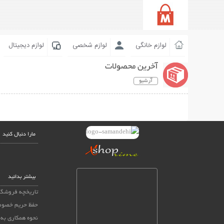
لوازم خانگی
لوازم شخصی
لوازم دیجیتال
آخرین محصولات
آرشیو
مارا دنبال کنید
بیشتر بدانید
تاریخچه فروشگا
حفظ حریم خصو
نحوه همکاری به 