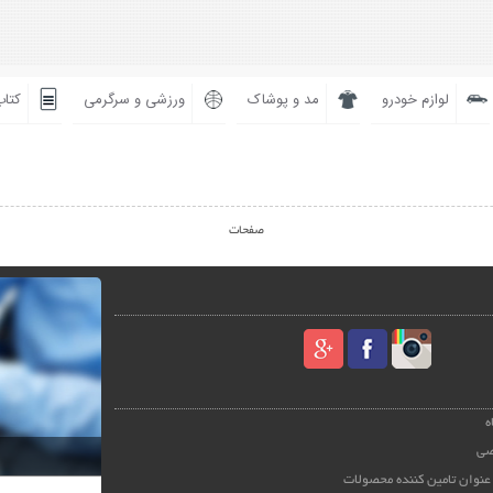
لوازم خودرو
مد و پوشاک
ورزشی و سرگرمی
کتاب
صفحات
ه
صی
عنوان تامین کننده محصولات