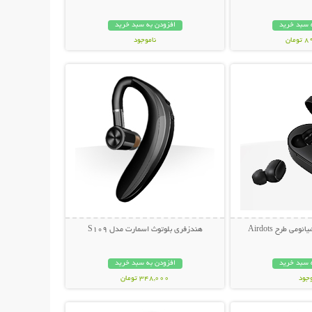
 سبد خرید
افزودن به سبد خرید
مان
ناموجود
حات بیشتر
نمایش توضیحات بیشتر
239,000 تومان
ی طرح Airdots
هندزفری بلوتوث اسمارت مدل S109
 سبد خرید
افزودن به سبد خرید
وجود
348,000 تومان
حات بیشتر
نمایش توضیحات بیشتر
مان