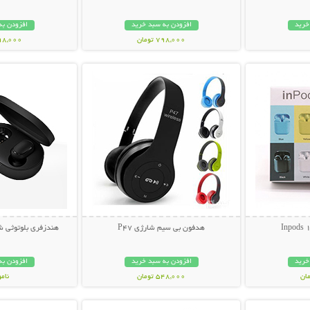
خرید
افزودن به سبد خرید
افزودن به
798,000 تومان
898,000 تو
بیشتر
نمایش توضیحات بیشتر
نمایش توضی
هدفون بی سیم شارژی P47
هندزفری بلوتوثی شیائوم
خرید
افزودن به سبد خرید
افزودن به
548,000 تومان
نام
بیشتر
نمایش توضیحات بیشتر
نمایش توضی
898,000 تو