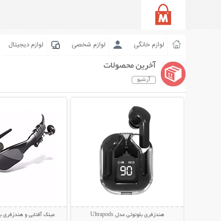
لوازم خانگی
لوازم شخصی
لوازم دیجیتال
آخرین محصولات
آرشیو
نمایش توضیحات بیشتر
نمایش توضیحات 
هندزفری بلوتوثی مدل Ultrapods