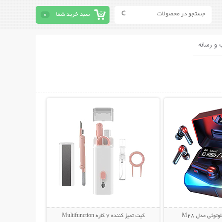
سبد خرید شما
0
 و رسانه
حات بیشتر
نمایش توضیحات بیشتر
توثی مدل M28
کیت تمیز کننده 7 کاره Multifunction