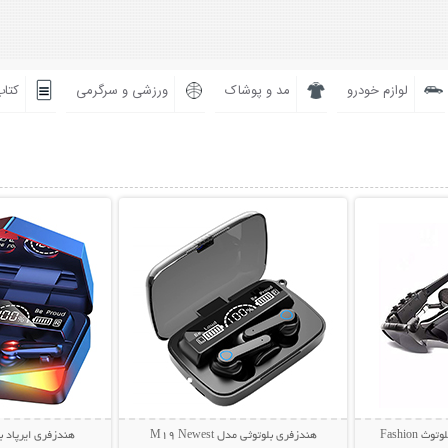
لوازم خودرو
مد و پوشاک
ورزشی و سرگرمی
کتاب
بیشتر
نمایش توضیحات بیشتر
نمایش توضی
عینک آفتابی و هندزفری بلوتوث Fashion
هندزفری بلوتوثی مدل M19 Newest
هندزفری ایرپاد بلو