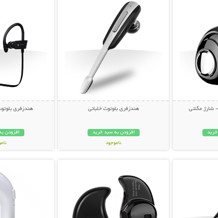
 شارژ مگنتی
هندزفری بلوتوث خلبانی
هندزفری بلوتو
خرید
افزودن به سبد خرید
افزودن به
ناموجود
نام
بیشتر
نمایش توضیحات بیشتر
نمایش توضی
159,000 تومان
79,000 توم