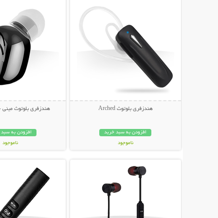
هندزفری بلوتوث Arched
هندزفری بلوتوث مینی -
افزودن به سبد خرید
افزودن به سبد 
ناموجود
ناموجود
نمایش توضیحات بیشتر
نمایش توضیحات 
129,000 تومان
209,000 تومان