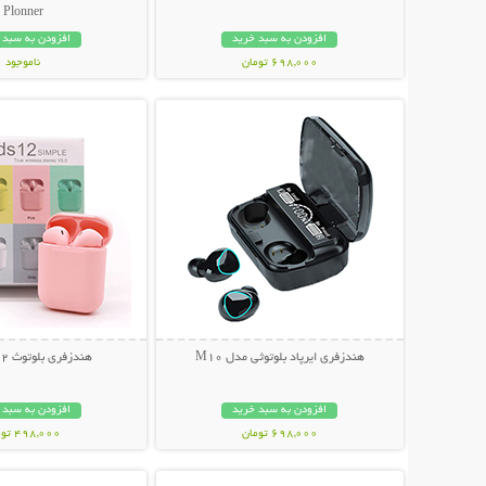
Plonner
افزودن به سبد خرید
افزودن به سبد 
698,000 تومان
ناموجود
نمایش توضیحات بیشتر
نمایش توضیحات 
848,000 تومان
هندزفری ایرپاد بلوتوثی مدل M10
هندزفری بلوتوث Inpods 12
افزودن به سبد خرید
افزودن به سبد 
698,000 تومان
498,000 تومان
نمایش توضیحات بیشتر
نمایش توضیحات 