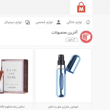
لوازم خانگی
لوازم شخصی
لوازم دیجیتال
آخرین محصولات
آرشیو
نمایش توضیحات بیشتر
نمایش توضیحات 
اتومایزر شارژی عطر و ادکلن
ادکلن زنانه لانکوم La Vie Est Belle