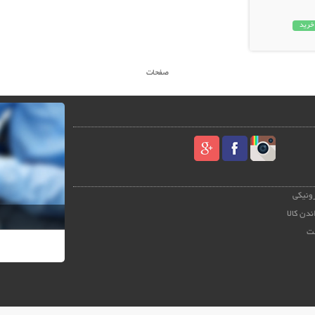
خرید
صفحات
رونیکی
ندن کالا
ت