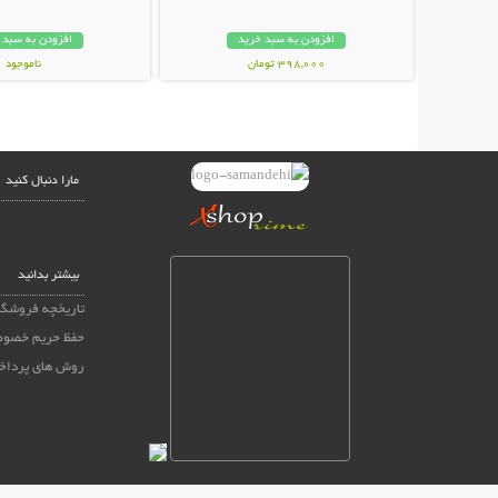
افزودن به سبد خرید
افزودن به سبد 
398,000 تومان
ناموجود
39,000 تومان
مارا دنبال کنید
بیشتر بدانید
تاریخچه فروشگا
حفظ حریم خصو
روش های پرداخ