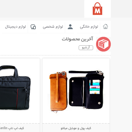
لوازم خانگی
لوازم شخصی
لوازم دیجیتال
آخرین محصولات
آرشیو
نمایش توضیحات بیشتر
نمایش توضیحات 
کیف پول و موبایل میلانو
کیف لپ تاپ Pierre Cardin