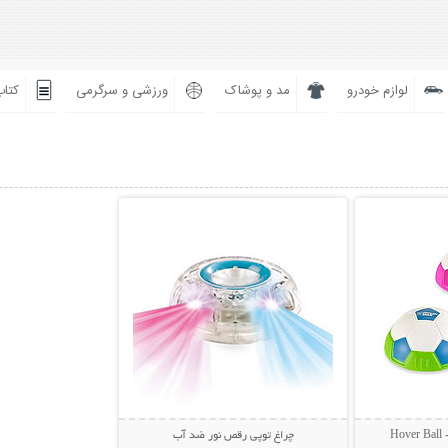
لوازم خودرو
مد و پوشاک
ورزشی و سرگرمی
کتاب
بیشتر
نمایش توضیحات بیشتر
H
چراغ توپی رقص نور ضد آب