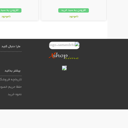
افزودن به سبد خرید
افزودن به سبد 
ناموجود
ناموجود
42,000 تومان
29,000 تومان
مارا دنبال کنید
بیشتر بدانید
تاریخچه فروشگا
حفظ حریم خصو
نحوه خرید