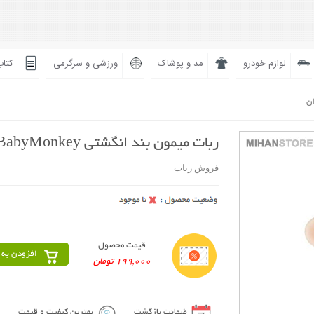
لوازم خودرو
مد و پوشاک
ورزشی و سرگرمی
کتاب
ان
ربات میمون بند انگشتی BabyMonkey
فروش ربات
قیمت محصول
افزودن به 
199,000 تومان
ضمانت بازگشت
بهترین کیفیت و قیمت