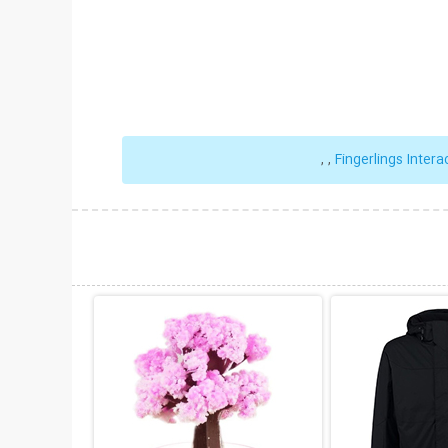
,
,
Fingerlings Inter
حات بیشتر
نمایش توضیحات بیشتر