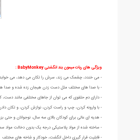
ویژگی های ربات میمون بند انگشتی BabyMonkey :
- می خندد، چشمک می زند، سرش را تکان می دهد، می خوابد 
- با صدا های مختلف مثل دست زدن هیجان زده شده و صدا های 
- دارای دم حلقوی که می توان از جاهای مختلفی مانند دست، کیف
- با وارونه کردن، چپ و راست کردن، نوازش کردن، و تکان دا
- هدیه ای عالی برای کودکان بالای سه سال، نوجوانان و حتی بزر
- ساخته شده از مواد پلاستیکی درجه یک بدون دخالت مواد س
- قابلیت قرار گیری داخل انگشت، خودکار و شاخه های مختلف