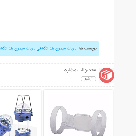
برچسب ها
:
,
ربات میمون بند انگشتی
,
ربات میمون بند انگشتی Monkey
محصولات مشابه
آرشیو
نمایش توضیحات بیشتر
نمایش توضیحات 