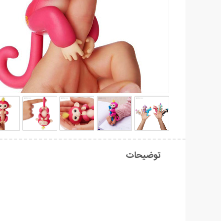
توضیحات