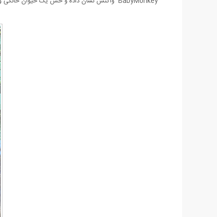
BabyMonkey واکنش نشان داده و حس یک حیوان خانگی واقعی را به شما می دهد.