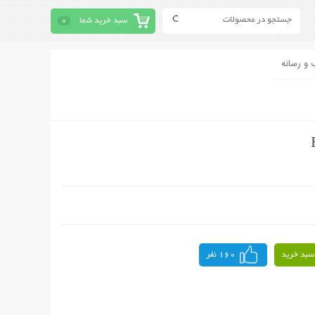
سبد خرید شما
0
 و رسانه
سبد خرید
160 نفر