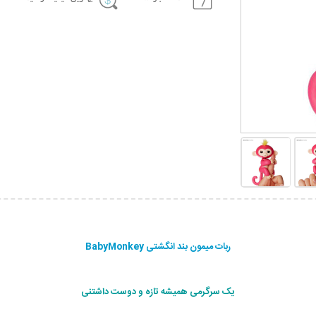
ربات میمون بند انگشتی BabyMonkey
ی
ک سرگرمی همیشه تازه و دوست داشتنی