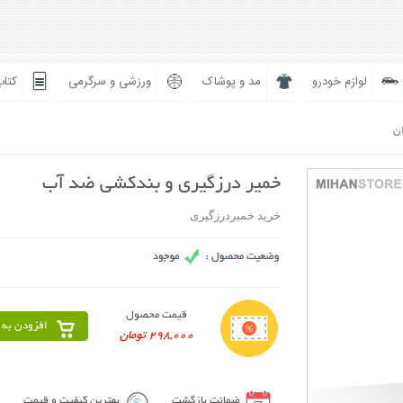
لوازم خودرو
مد و پوشاک
ورزشی و سرگرمی
کتاب
ان
خمیر درزگیری و بندکشی ضد آب
خرید خمیردرزگیری
قیمت محصول
افزودن به 
298,000 تومان
ضمانت بازگشت
بهترین کیفیت و قیمت