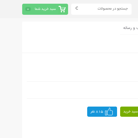
سبد خرید شما
0
 و رسانه
سبد خرید
815 نفر