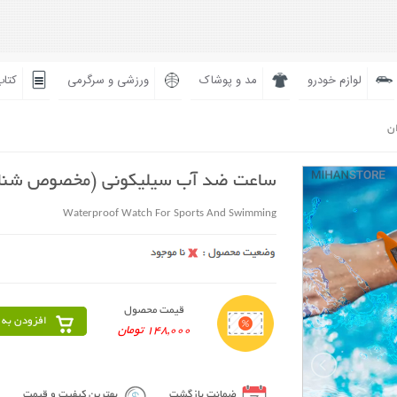
لوازم خودرو
مد و پوشاک
ورزشی و سرگرمی
کتاب
ان
ساعت ضد آب سیلیکونی (مخصوص شنا
Waterproof Watch For Sports And Swimming
قیمت محصول
افزودن به 
148,000 تومان
ضمانت بازگشت
بهترین کیفیت و قیمت