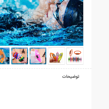
توضیحات