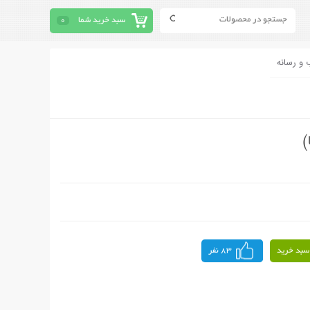
سبد خرید شما
0
 و رسانه
)
سبد خرید
83 نفر