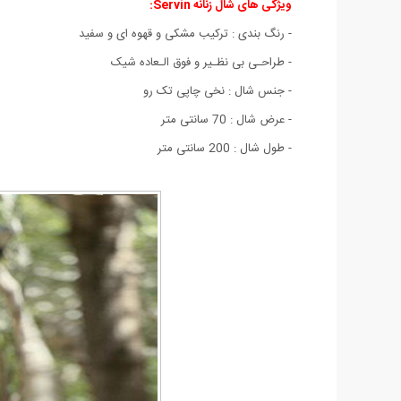
ویژگی های شال زنانه Servin:
- رنگ بندی : ترکیب مشکی و قهوه ای و سفید
- طراحـی بی نظـیر و فوق الـعاده شیک
- جنس شال : نخی چاپی تک رو
- عرض شال : 70 سانتی متر
- طول شال : 200 سانتی متر