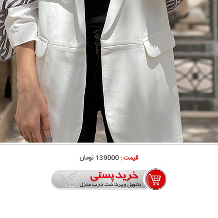
قیمت :
139000 تومان