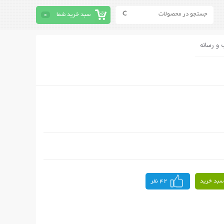
سبد خرید شما
0
 و رسانه
سبد خرید
42 نفر