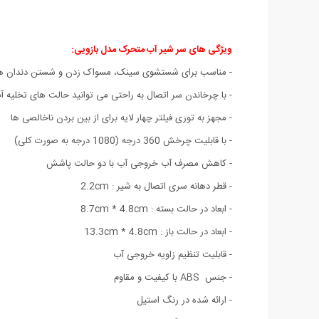
ویژگی های سر شیر آب متحرک مدل بازویی:
- مناسب برای شستشوی سینک، مسواک زدن و شستن دندان ها
- با چرخاندن سر اتصال به راحتی می توانید حالت های تخلیه آب
- مجهز به توری فیلتر چهار لایه برای از بین بردن ناخالصی ها
- با قابلیت چرخش 360 درجه (1080 درجه به صورت کلی)
- کاهش مصرف آب خروجی آب با دو حالت پاشش
- قطر دهانه سری اتصال به شیر : 2.2cm
- ابعاد در حالت بسته : 8.7cm * 4.8cm
- ابعاد در حالت باز : 13.3cm * 4.8cm
- قابلیت تنظیم زاویه خروجی آب
- جنس ABS با کیفیت و مقاوم
- ارائه شده در رنگ استیل