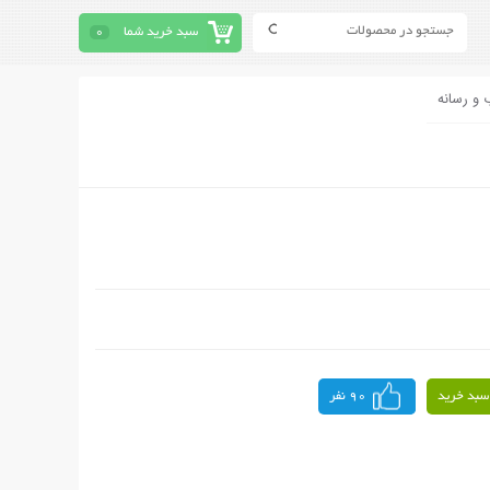
سبد خرید شما
0
 و رسانه
سبد خرید
90 نفر