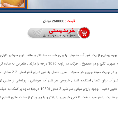
قیمت :
268000 تومان
بازوی میانی می باشد که هر کدام قابلیت چرخش 360 درجه به صورت تکی و د
نمایید ، این یعنی کمترین
بنابراین می توانید تنها با مقداری چرخش سری ، پاشش آب را تغی
 قابلیت را خواهید داشت تا کمی خروجی را بالاتر و یا پایین تر از حالت عادی تنظیم