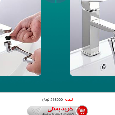
قیمت :
268000 تومان