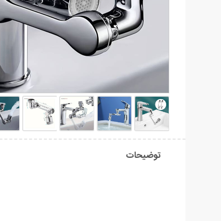
توضیحات