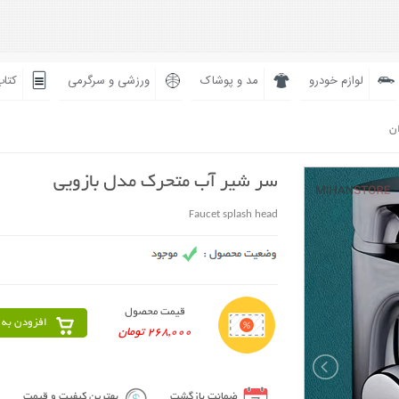
لوازم خودرو
مد و پوشاک
ورزشی و سرگرمی
کتاب
ان
سر شیر آب متحرک مدل بازویی
Faucet splash head
قیمت محصول
افزودن به 
268,000 تومان
ضمانت بازگشت
بهترین کیفیت و قیمت