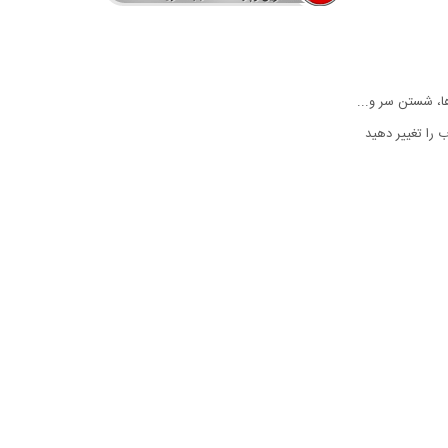
، شستن سر و...
 را تغییر دهید