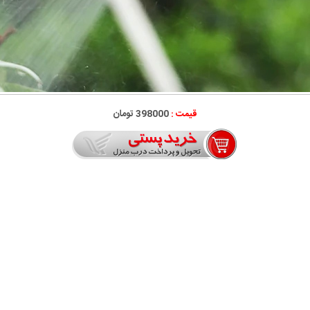
قیمت :
398000 تومان