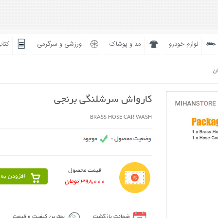
لوازم خودرو
مد و پوشاک
ورزشی و سرگرمی
کتاب
ان
کارواش سرشلنگی برنجی
BRASS HOSE CAR WASH
قیمت محصول
افزودن به 
398,000 تومان
ضمانت بازگشت
بهترین کیفیت و قیمت