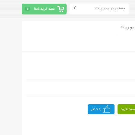
سبد خرید شما
0
 و رسانه
سبد خرید
78 نفر