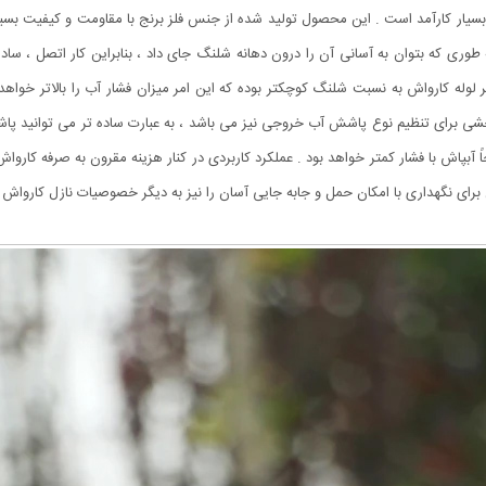
یار کارآمد است . این محصول تولید شده از جنس فلز برنج با مقاومت و کیفیت بسیار
طوری که بتوان به آسانی آن را درون دهانه شلنگ جای داد ، بنابراین کار اتصل ، ساده
 لوله کارواش به نسبت شلنگ کوچکتر بوده که این امر میزان فشار آب را بالاتر خوا
برای تنظیم نوع پاشش آب خروجی نیز می باشد ، به عبارت ساده تر می توانید پاشش
احاً آبپاش با فشار کمتر خواهد بود . عملکرد کاربردی در کنار هزینه مقرون به صرفه کا
برای نگهداری با امکان حمل و جابه جایی آسان را نیز به دیگر خصوصیات نازل کارواش ب