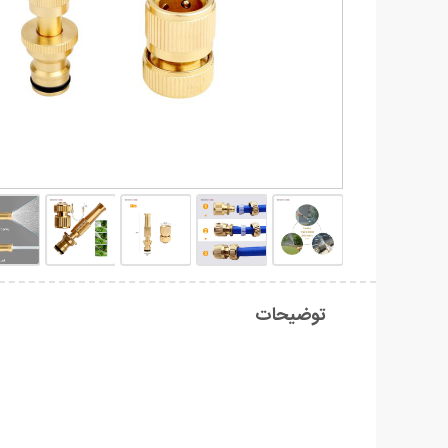
توضیحات