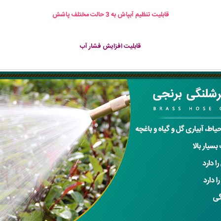
قابلیت تنظیم آبپاش به 3 حالت مختلف پاشش
قابلیت افزایش فشار آب