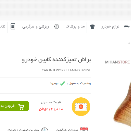
لوازم خودرو
مد و پوشاک
ورزشی و سرگرمی
کتاب
ان
براش تمیزکننده کابین خودرو
CAR INTERIOR CLEANING BRUSH
قیمت محصول
افزودن به 
149,000 تومان
ضمانت بازگشت
بهترین کیفیت و قیمت