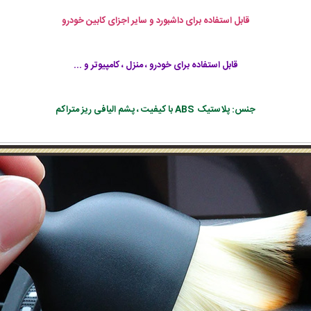
قابل استفاده برای داشبورد و سایر اجزای کابین خودرو
قابل استفاده برای خودرو ، منزل ، کامپیوتر و ...
جنس: پلاستیک ABS با کیفیت ، پشم الیافی ریز متراکم