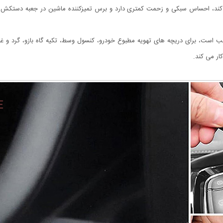
 کند، احساس سبکی و زحمت کمتری دارد و برس تمیزکننده ماشین در جعبه دستکش ش
 است، برای دریچه های تهویه مطبوع خودرو، کنسول وسط، تکیه گاه بازو، گرد و غبار 
ر می کند.