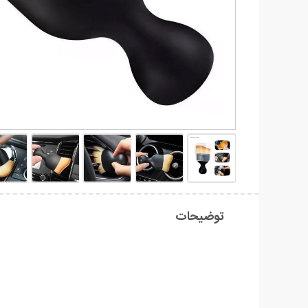
توضیحات