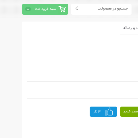
سبد خرید شما
0
 و رسانه
سبد خرید
31 نفر