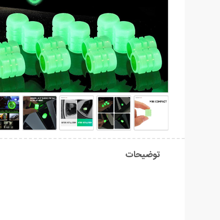
توضیحات