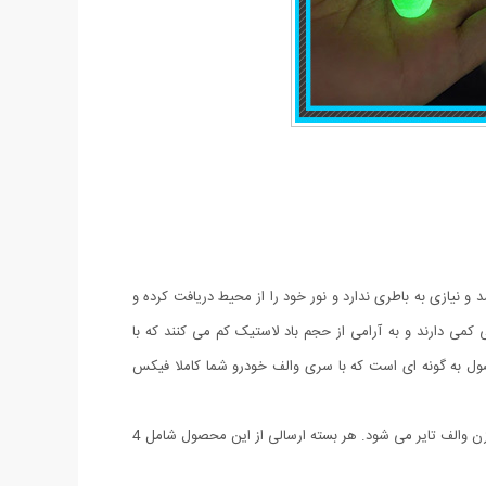
نیازی به باطری ندارد و نور خود را از محیط دریافت کرده و
ی دارند و به آرامی از حجم باد لاستیک کم می کنند که با
 برابر زنگ زدگی مقاوم است طراحی این محصول به گونه ای است که با سری والف خودرو شما کاملا فیکس
از رنگهای آن میتوان به رنگ فسفری،سبز و نارنجی اشاره کرد. این محصول با جنس پلاستیک ABS مقاوم و قابل شستشو بوده و باعث محافظت از سوزن والف تایر می شود. هر بسته ارسالی از این محصول شامل 4