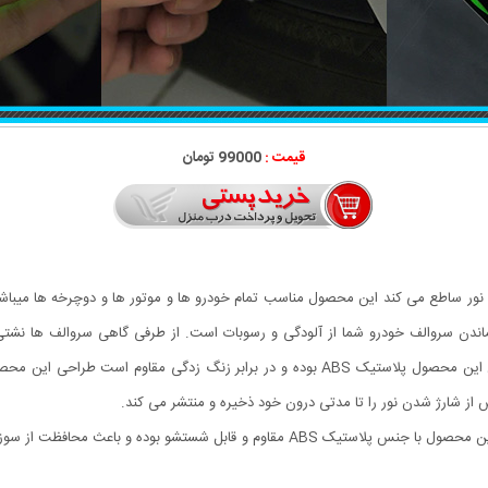
قیمت :
99000 تومان
 ساطع می کند این محصول مناسب تمام خودرو ها و موتور ها و دوچرخه ها میباشد و 
ن سروالف خودرو شما از آلودگی و رسوبات است. از طرفی گاهی سروالف ها نشتی کم
استفاده از این محصول این احتمال از بین خواهد رفت. جنس این محصول پلاستیک ABS بوده و در
ز شارژ شدن نور را تا مدتی درون خود ذخیره و منتشر می کند.