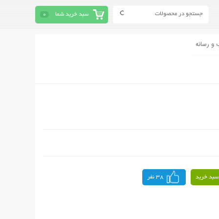
سبد خرید شما
0
 و رسانه
سبد خرید
38 نفر