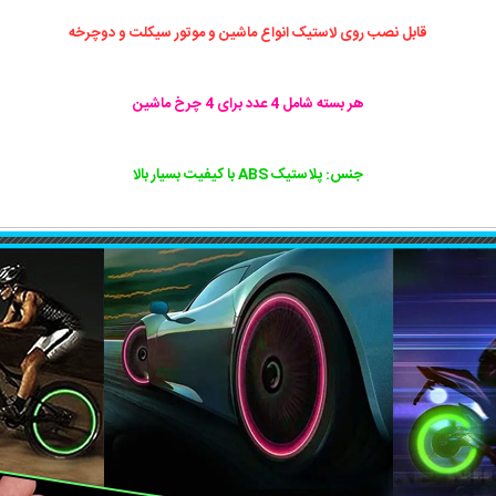
قابل نصب روی لاستیک انواع ماشین و موتور سیکلت و دوچرخه
هر بسته شامل 4 عدد برای 4 چرخ ماشین
جنس: پلاستیک ABS با کیفیت بسیار بالا