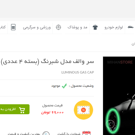
لوازم خودرو
مد و پوشاک
ورزشی و سرگرمی
کتاب
ان
سر والف مدل شبرنگ (بسته 4 عددی)
LUMINOUS GAS CAP
قیمت محصول
افزودن به 
99,000 تومان
ضمانت بازگشت
بهترین کیفیت و قیمت