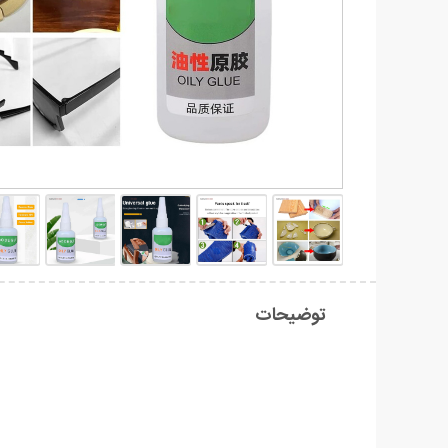
توضیحات