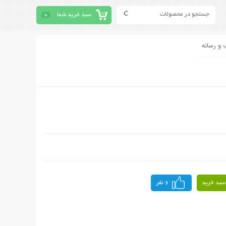
سبد خرید شما
0
 و رسانه
سبد خرید
6 نفر