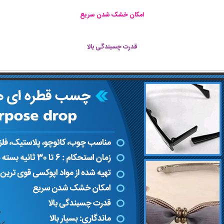
امکان خشک شدن سریع
قدرت چسبندگی بالا