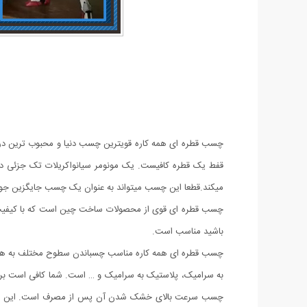
چسب قطره ای همه کاره قویترین چسب دنیا و محبوب ترین در ک
قفط یک قطره کافیست. یک مونومر سیانواکریلات تک جزئی در 
میکند.قطعا این چسب میتواند به عنوان یک چسب جایگزین جوش د
چسب قطره ای قوی از محصولات ساخت چین است که با کیفیت بس
باشید مناسب است.
چسب قطره ای همه کاره مناسب چسباندن سطوح مختلف به هم، مثل
به سرامیک، پلاستیک به سرامیک و … است. شما کافی است برای ا
چسب سرعت بالای خشک شدن آن پس از مصرف است. این چسب در 