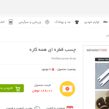
لوازم خودرو
مد و پوشاک
ورزشی و سرگرمی
کتاب
ان
چسب قطره ای همه کاره
Multipurpose drop
قیمت محصول
افزودن به 
189,000 تومان
ضمانت بازگشت
بهترین کیفیت و قیمت