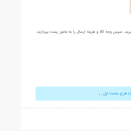
د، سپس وجه کالا و هزینه ارسال را به مامور پست بپردازید.
,
,
حات بیشتر
نمایش توضیحات بیشتر