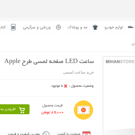
لوازم خودرو
مد و پوشاک
ورزشی و سرگرمی
کتاب
ان
ساعت LED صفحه لمسی طرح Apple
خرید ساعت لمسی
قیمت محصول
افزودن به 
89,000 تومان
ضمانت بازگشت
بهترین کیفیت و قیمت