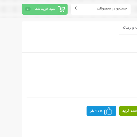
سبد خرید شما
0
 و رسانه
سبد خرید
665 نفر