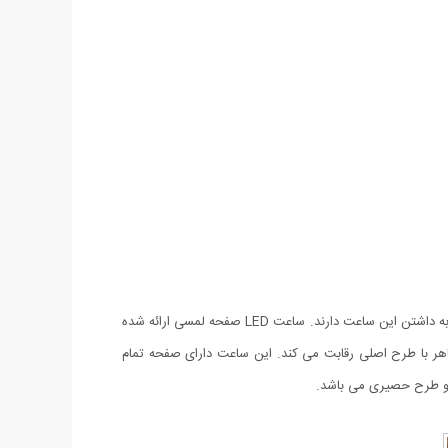
ساعت LED صفحه لمسی طرح Apple یکی از بهترین ساعت های عرضه شده از نظر طراحی در سطح جهان است که نوجوانان و جوانان علاقه بسیاری به داشتن این ساعت دارند. ساعت LED صفحه لمسی ارائه شده
ن ساعت را داراست و از لحاظ ظاهر با طرح اصلی رقابت می کند. این ساعت دارای صفحه تمام
ت و طرح حصیری می باشد.