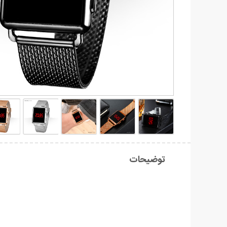
توضیحات