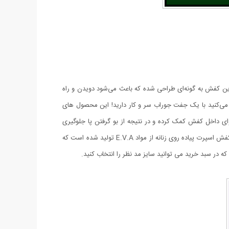
. این کفش به گونه‌ای طراحی شده که باعث می‌شود دویدن و راه
‌کنید با یک جفت جوراب سر و کار دارید! این محصول های
 هوای داخل کفش کمک کرده و در نتیجه از بو گرفتن پا جلوگیری
کفی داخل کفش از نوع طبی و اسفنجی بوده که با داشتن منافذی مانع ماندن عرق پا در کفش و بوگیری کفش می شود. در نهایت، زیره این کفش اسپرت پیاده روی زنانه از مواد E.V.A تولید شده است که