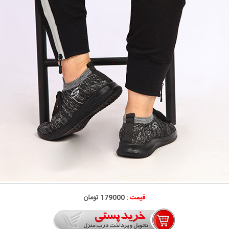
قیمت :
179000 تومان