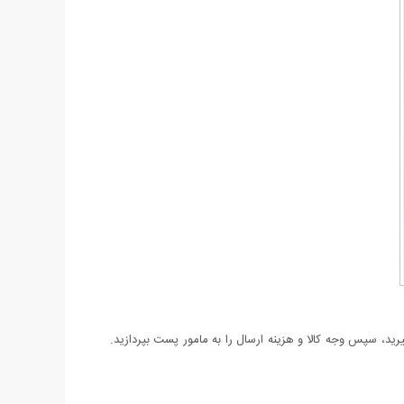
د، سپس وجه کالا و هزینه ارسال را به مامور پست بپردازید.