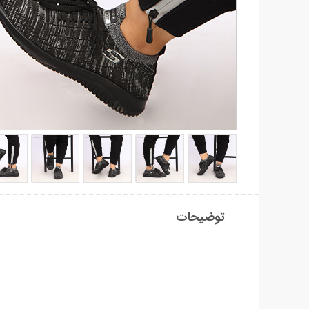
توضیحات