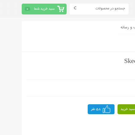
سبد خرید شما
0
 و رسانه
سبد خرید
58 نفر