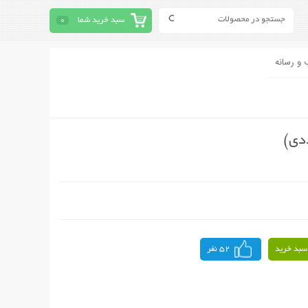
سبد خرید شما
0
 و رسانه
سبد خرید
52 نفر