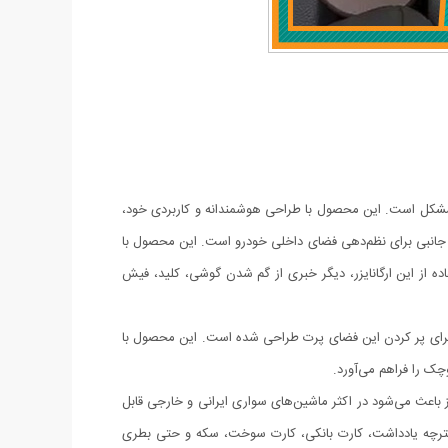
ن مشکل است. این محصول با طراحی هوشمندانه و کاربردی خود،
ازم جانبی برای نظم‌دهی فضای داخلی خودرو است. این محصول با
ه از این ارگانایزر، دیگر خبری از گم شدن گوشی، کلید، فیش
ندلی و کنسول وجود دارد که معمولاً بلااستفاده باقی می‌ماند. ارگانایزر بغل صندلی خودرو بسته ۲ عددی دقیقاً برای پر کردن این فضای پرت طراحی شده است. این محصول با
چک را فراهم می‌آورد.
ز باعث می‌شود در اکثر ماشین‌های سواری ایرانی و خارجی قابل
 هندزفری، خودکار، دفترچه یادداشت، کارت بانکی، کارت سوخت، سکه و حتی بطری