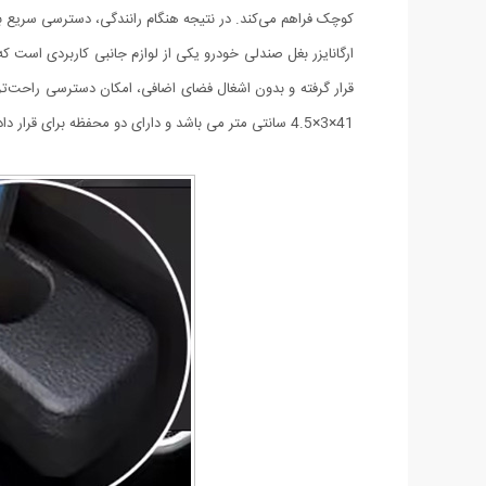
کوچک فراهم می‌کند. در نتیجه هنگام رانندگی، دسترسی سریع 
ارگانایزر بغل صندلی خودرو یکی از لوازم جانبی کاربردی است 
قرار گرفته و بدون اشغال فضای اضافی، امکان دسترسی راحت‌
41×3×4.5 سانتی متر می باشد و دارای دو محفظه برای قرار دادن وسایل و یک فضا برای قرارگیری رابط کمربند ایمنی است.