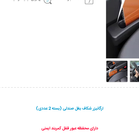
ارگانیزر شکاف بغل صندلی (بسته 2 عددی)
دارای محفظه عبور قفل کمربند ایمنی