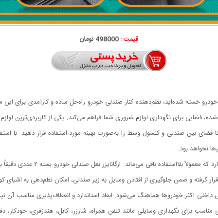
قیمت :
498000 تومان
خودرو خسته شده‌اید، نظم‌دهنده کنار صندلی خودرو راه‌حل ساده و کارآمدی برای ای
بیه‌شده، فضایی برای نگهداری لوازم ضروری شما فراهم می‌کند. یکی از کاربردی‌ترین لو
فضای بین صندلی و کنسول وسط را به‌صورت بهینه مورد استفاده قرار دهید. با استفاد
ها نخواهد بود.
در بیشتر خودروها، فضای کوچکی بین ص
قرار گرفته و ضمن جلوگیری از افتادن وسایل به زیر صندلی، امکان نظم‌دهی به اشیای کو
احی داخلی اکثر خودروها هماهنگ می‌شود. ابعاد استاندارد و انعطاف‌پذیری مناسب آن نی
رگانایزر بغل صندلی خودرو بسته ۲ عددی فضایی مناسب برای نگهداری وسایلی مانند تلفن همراه، شارژر، کابل،