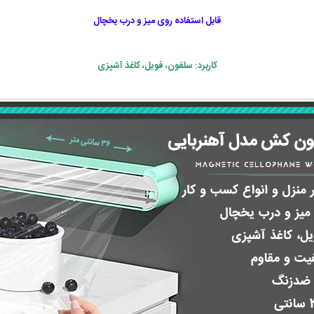
قابل استفاده روی میز و درب یخچال
کاربرد: سلفون، فویل، کاغذ آشپزی