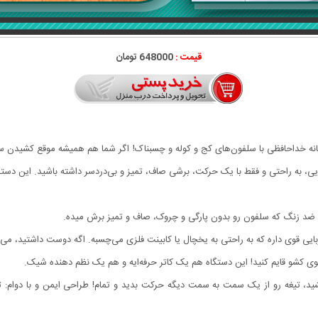
قیمت :
648000 تومان
ه خداحافظی با سلفون‌های کج و کوله و چسبناک! اگر شما هم همیشه موقع کشیدن سلف
به راحتی و فقط با یک حرکت، برشی صاف، تمیز و بی‌دردسر داشته باشید. این دستگاه 
 ضد زنگ که سلفون رو بدون پارگی و چروک، صاف و تمیز برش میده.
یی قوی داره که به راحتی به یخچال یا کابینت فلزی می‌چسبه. اگه دوست داشتید، می‌ت
وی کشو قایم کنید! این دستگاه هم یک کاتر حرفه‌ایه و هم یک نظم دهنده شیک.
بکشید، تیغه رو از یک سمت به سمت دیگه حرکت بدید و تمام! طراحی ایمن و با دوام: 