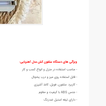
ویژگی های دستگاه سلفون کش مدل آهنربایی:
- مناسب استفاده در منزل و انواع کسب و کار
- قابل استفاده روی میز و درب یخچال
- کاربرد: سلفون، فویل، کاغذ آشپزی
- جنس ABS با کیفیت و مقاوم
- دارای تیغه استیل ضدزنگ