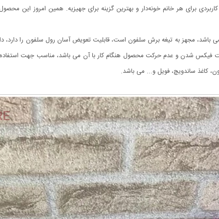
اربردی برای هر خانم خونه‌دار و بهترین گزینه برای جهیزیه. همین امروز این محصو
فون های 30 سانتیمتر و کوچکتر می باشد، مجهز به تیغه برش سلفون است، قابلیت تعویض آسان رول سلفون 
هت فیکس شدن و عدم حرکت محصول هنگام کار با آن می باشد، مناسب جهت استفاده در 
ن، کاغذ ساندویچ، فویل و... می باشد.