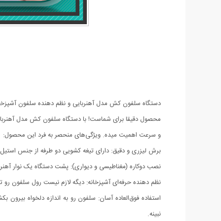
دستگاه سلفون کش مدل آهنربایی و نظم دهنده سلفون آشپزخان
محصول دقیقا برای شماست! با دستگاه سلفون کش مدل آهنربایی، 
و سرعت اهمیت میده. ویژگی‌های منحصر به فرد این محصول:
برش لیزری و دقیق: دارای تیغه کشویی دو طرفه از جنس استیل
نصب دوکاره (مغناطیسی و دیواری): پشت دستگاه یک نوار آهنربا
نظم دهنده حرفه‌ای آشپزخانه: دیگه لازم نیست رول سلفون رو ت
استفاده فوق‌العاده آسان: سلفون رو به اندازه دلخواه بیرون 
نبینه.