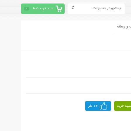
سبد خرید شما
0
 و رسانه
سبد خرید
12 نفر