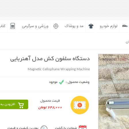
لوازم خودرو
مد و پوشاک
ورزشی و سرگرمی
کتاب
ان
دستگاه سلفون کش مدل آهنربایی
Magnetic Cellophane Wrapping Machine
قیمت محصول
افزودن به 
648,000 تومان
ضمانت بازگشت
بهترین کیفیت و قیمت